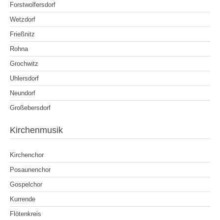
Forstwolfersdorf
Wetzdorf
Frießnitz
Rohna
Grochwitz
Uhlersdorf
Neundorf
Großebersdorf
Kirchenmusik
Kirchenchor
Posaunenchor
Gospelchor
Kurrende
Flötenkreis