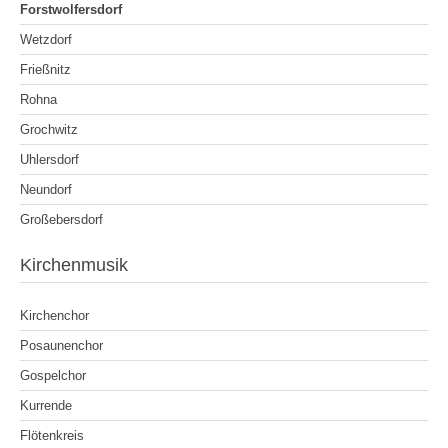
Forstwolfersdorf
Wetzdorf
Frießnitz
Rohna
Grochwitz
Uhlersdorf
Neundorf
Großebersdorf
Kirchenmusik
Kirchenchor
Posaunenchor
Gospelchor
Kurrende
Flötenkreis